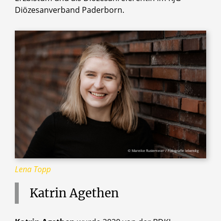
Diözesanverband Paderborn.
© Mareike Rustemeier / Fotografie lebendig
Lena Topp
Katrin
Agethen