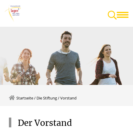
Die Stiftung
Unterstüt
Startseite
/
Die Stiftung
/
Vorstand
Der
Vorstand