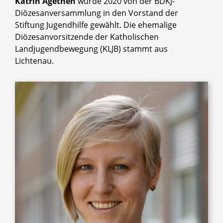
Katrin Agethen
wurde 2020 von der BDKJ-
Diözesanversammlung in den Vorstand der
Stiftung Jugendhilfe gewählt. Die ehemalige
Diözesanvorsitzende der Katholischen
Landjugendbewegung (KLJB) stammt aus
Lichtenau.